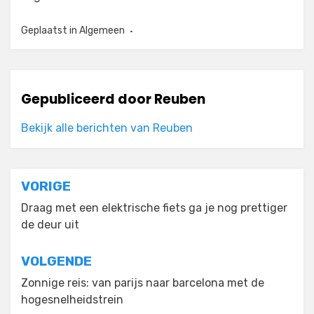
Geplaatst in
Algemeen
Gepubliceerd door
Reuben
Bekijk alle berichten van Reuben
Bericht
VORIGE
navigatie
Draag met een elektrische fiets ga je nog prettiger
de deur uit
VOLGENDE
Zonnige reis: van parijs naar barcelona met de
hogesnelheidstrein