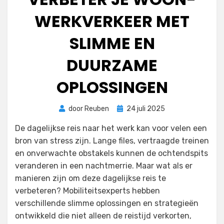
WERKVERKEER MET
SLIMME EN
DUURZAME
OPLOSSINGEN
Geplaatst
door
Reuben
24 juli 2025
op
De dagelijkse reis naar het werk kan voor velen een
bron van stress zijn. Lange files, vertraagde treinen
en onverwachte obstakels kunnen de ochtendspits
veranderen in een nachtmerrie. Maar wat als er
manieren zijn om deze dagelijkse reis te
verbeteren? Mobiliteitsexperts hebben
verschillende slimme oplossingen en strategieën
ontwikkeld die niet alleen de reistijd verkorten,