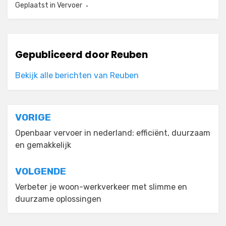
Geplaatst in
Vervoer
Gepubliceerd door
Reuben
Bekijk alle berichten van Reuben
Bericht
VORIGE
navigatie
Openbaar vervoer in nederland: efficiënt, duurzaam
en gemakkelijk
VOLGENDE
Verbeter je woon-werkverkeer met slimme en
duurzame oplossingen