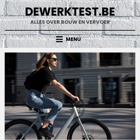
Doorgaan
DEWERKTEST.BE
naar
inhoud
ALLES OVER BOUW EN VERVOER
MENU